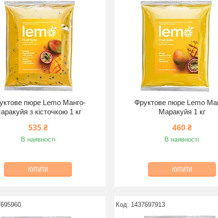
уктове пюре Lemo Манго-
Фруктове пюре Lemo Ма
аракуйя з кісточкою 1 кг
Маракуйя 1 кг
535 ₴
460 ₴
В наявності
В наявності
КУПИТИ
КУПИТИ
7695960
1437697913