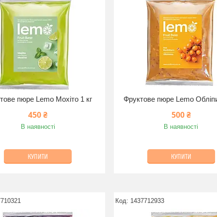
тове пюре Lemo Мохіто 1 кг
Фруктове пюре Lemo Обліпи
450 ₴
500 ₴
В наявності
В наявності
КУПИТИ
КУПИТИ
7710321
1437712933