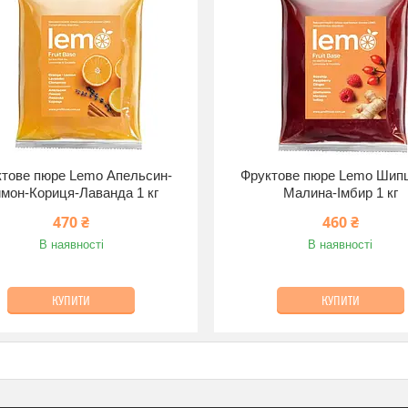
тове пюре Lemo Апельсин-
Фруктове пюре Lemo Шип
мон-Кориця-Лаванда 1 кг
Малина-Імбир 1 кг
470 ₴
460 ₴
В наявності
В наявності
КУПИТИ
КУПИТИ