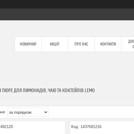
ДОС
НОВИНКИ!
АКЦІЇ!
ПРО НАС
КОНТАКТИ
 ПЮРЕ ДЛЯ ЛИМОНАДІВ, ЧАЮ ТА КОКТЕЙЛІВ LEMO
7492120
1437691216