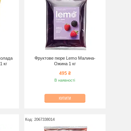
Колада
Фруктове пюре Lemo Малина-
1 кг
Ожина 1 кг
495 ₴
В наявності
КУПИТИ
2067338014