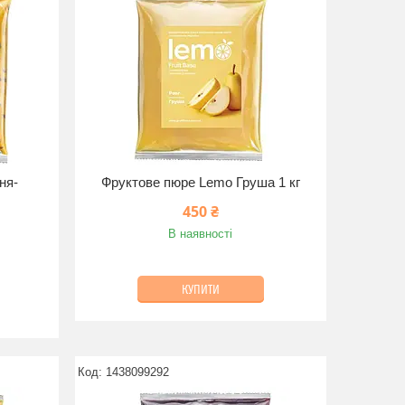
ня-
Фруктове пюре Lemo Груша 1 кг
450 ₴
В наявності
КУПИТИ
1438099292