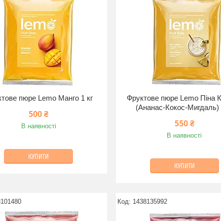
тове пюре Lemo Манго 1 кг
Фруктове пюре Lemo Піна 
(Ананас-Кокос-Мигдаль) 
500 ₴
550 ₴
В наявності
В наявності
КУПИТИ
КУПИТИ
8101480
1438135992