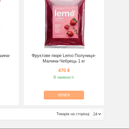
шина-
Фруктове пюре Lemo Полуниця-
Малина-Чебрець 1 кг
470 ₴
В наявності
КУПИТИ