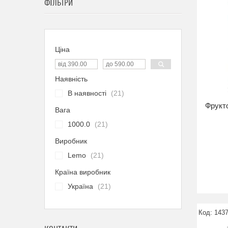
ФІЛЬТРИ
Ціна
Наявність
В наявності
21
Фрукт
Вага
1000.0
21
Виробник
Lemo
21
Країна виробник
Україна
21
143