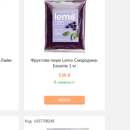
-Лайм-
Фруктове пюре Lemo Смородина-
Базилік 1 кг
530 ₴
В наявності
КУПИТИ
1437708249