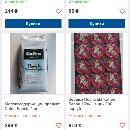
В наявності
В наявності
144
85
₴
₴
Купити
Купити
Вершки Hochwald Kaffee
Молокосодержащий продукт
Sahne 10% 1 ящик 300
Cafeu Barista 1 кг
порцій
Немає в наявності
Немає в наявності
288
810
₴
₴