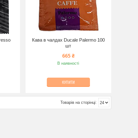
resso
Кава в чалдах Ducale Palermo 100
шт
665 ₴
В наявності
КУПИТИ