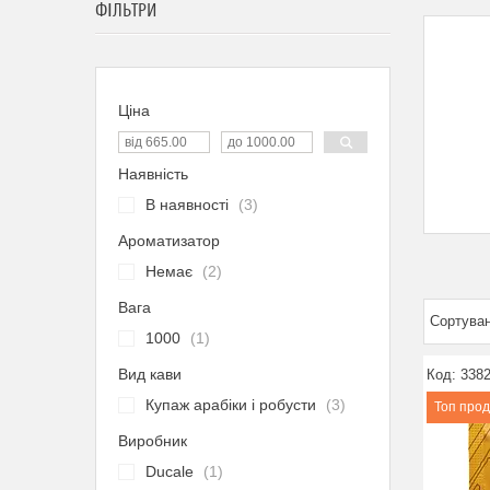
ФІЛЬТРИ
Ціна
Наявність
В наявності
3
Ароматизатор
Немає
2
Вага
1000
1
Вид кави
338
Купаж арабіки і робусти
3
Топ про
Виробник
Ducale
1