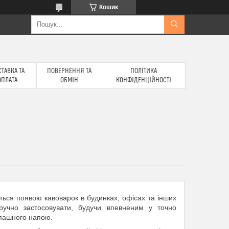
Кошик
ТАВКА ТА
ПОВЕРНЕННЯ ТА
ПОЛІТИКА
ОПЛАТА
ОБМІН
КОНФІДЕНЦІЙНОСТІ
ться появою кавоварок в будинках, офісах та інших
ручно застосовувати, будучи впевненим у точно
апашного напою.