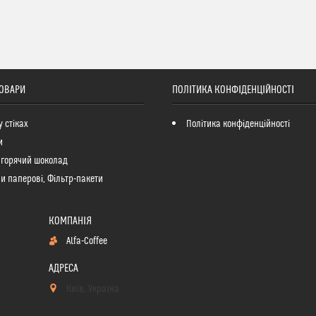
ТОВАРИ
ПОЛІТИКА КОНФІДЕНЦІЙНОСТІ
у стіках
Політика конфіденційності
и
 горячий шоколад
и паперові, Фільтр-пакети
Alfa-Coffee
Київ, Україна