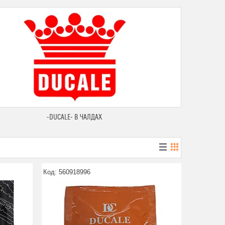
-DUCALE- В ЧАЛДАХ
560918996