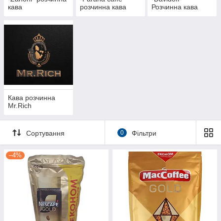
кава
розчинна кава
Розчинна кава
Кава розчинна
Mr.Rich
Сортування
0
Фільтри
–4%