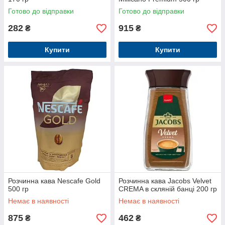
Готово до відправки
Готово до відправки
282
915
₴
₴
Купити
Купити
Розчинна кава Nescafe Gold
Розчинна кава Jacobs Velvet
500 гр
CREMA в скляній банці 200 гр
Немає в наявності
Немає в наявності
875
462
₴
₴