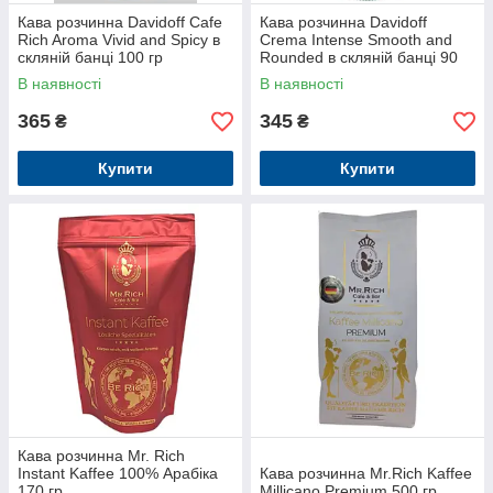
Кава розчинна Davidoff Cafe
Кава розчинна Davidoff
Rich Aroma Vivid and Spicy в
Crema Intense Smooth and
скляній банці 100 гр
Rounded в скляній банці 90
гр
В наявності
В наявності
365
345
₴
₴
Купити
Купити
Кава розчинна Mr. Rich
Instant Kaffee 100% Арабіка
Кава розчинна Mr.Rich Kaffee
170 гр
Millicano Premium 500 гр