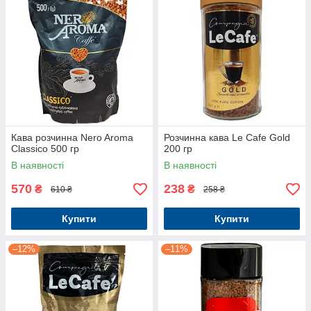
Кава розчинна Nero Aroma
Розчинна кава Le Cafe Gold
Classico 500 гр
200 гр
В наявності
В наявності
570
238
₴
₴
610 ₴
258 ₴
Купити
Купити
–12%
–11%