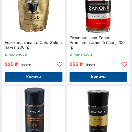
Розчинна кава Zanoni
Розчинна кава Le Cafe Gold в
Premium в скляній банці 200
пакеті 200 гр
гр
В наявності
В наявності
225
255
₴
₴
255 ₴
285 ₴
Купити
Купити