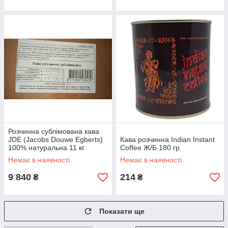
Розчинна сублімована кава
JDE (Jacobs Douwe Egberts)
Кава розчинна Indian Instant
100% натуральна 11 кг
Coffee Ж/Б 180 гр
Немає в наявності
Немає в наявності
9 840
214
₴
₴
Показати ще