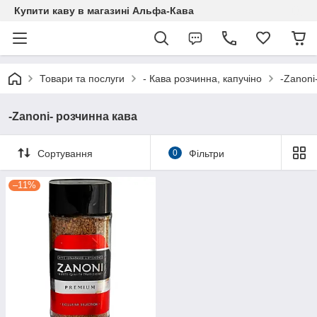
Купити каву в магазині Альфа-Кава
Товари та послуги
- Кава розчинна, капучіно
-Zanoni
-Zanoni- розчинна кава
Сортування
0
Фільтри
–11%