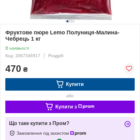
Фруктове пюре Lemo Полуниця-Малина-
Чебрець 1 кг
В наявності
Код: 2067346917
Роздріб
470
₴
Купити
або
Купити з
Що таке купити з Пром?
Замовлення під захистом