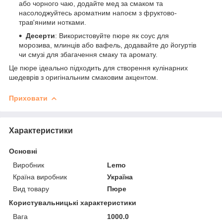
або чорного чаю, додайте мед за смаком та
насолоджуйтесь ароматним напоєм з фруктово-
трав'яними нотками.
Десерти
: Використовуйте пюре як соус для
морозива, млинців або вафель, додавайте до йогуртів
чи смузі для збагачення смаку та аромату.
Це пюре ідеально підходить для створення кулінарних
шедеврів з оригінальним смаковим акцентом.
Приховати
Характеристики
Основні
Виробник
Lemo
Країна виробник
Україна
Вид товару
Пюре
Користувальницькі характеристики
Вага
1000.0