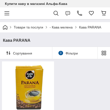
Купити каву в магазині Альфа-Кава
Товари та послуги
- Кава мелена
Кава PARANA
Кава PARANA
Сортування
0
Фільтри