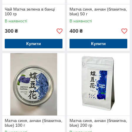
Чай Матча зелена в банці
Матча синя, анчан (блакитна,
100 гр
blue) 50 г
В наявності
В наявності
300
400
₴
₴
Купити
Купити
Матча синя, анчан (блакитна,
Матча синя, анчан (блакитна,
blue) 100 г
blue) 200 гр