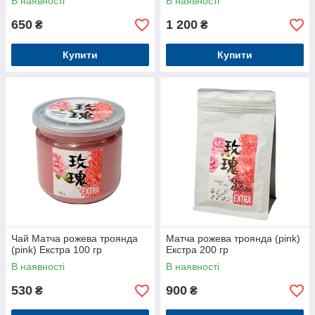
В наявності
В наявності
650
1 200
₴
₴
Купити
Купити
Чай Матча рожева троянда
Матча рожева троянда (pink)
(pink) Екстра 100 гр
Екстра 200 гр
В наявності
В наявності
530
900
₴
₴