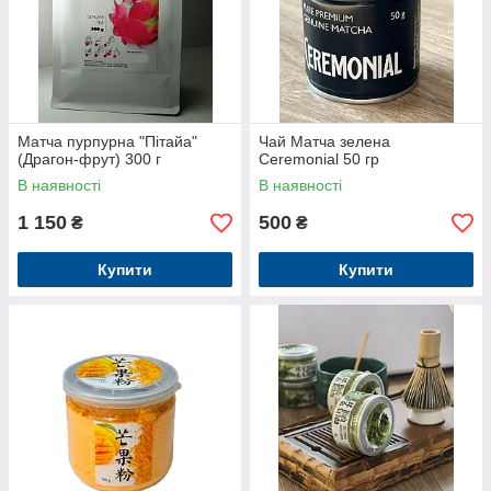
Матча пурпурна "Пітайа"
Чай Матча зелена
(Драгон-фрут) 300 г
Ceremonial 50 гр
В наявності
В наявності
1 150
500
₴
₴
Купити
Купити