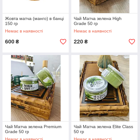
Жовта матча (манго) в банці
Чай Матча зелена High
150 гр
Grade 50 гр
Немає в наявності
Немає в наявності
600
220
₴
₴
Чай Матча зелена Premium
Чай Матча зелена Elite Class
Grade 50 гр
50 гр
Немає в наявності
Немає в наявності