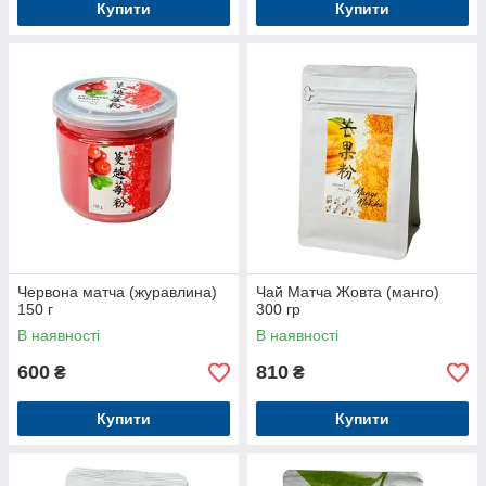
Купити
Купити
Червона матча (журавлина)
Чай Матча Жовта (манго)
150 г
300 гр
В наявності
В наявності
600
810
₴
₴
Купити
Купити