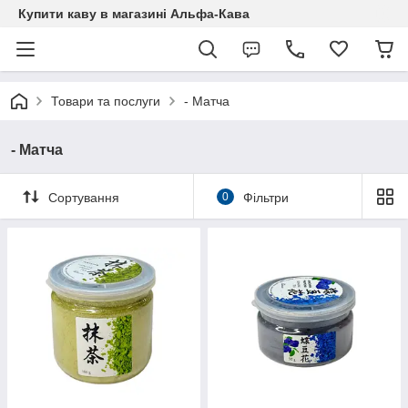
Купити каву в магазині Альфа-Кава
Товари та послуги
- Матча
- Матча
Сортування
0
Фільтри