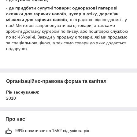
-
де придбати супутні товари
:
одноразові паперові
склянки для гарячих напоїв
,
цукор в стіку
,
дерев'яні
мішалки для гарячих напоїв
, то з радістю відповідаємо - у
нас! Ми готові запропонувати всі ці товари, а так само
зробити доставку кур'єром по Києву, або поштовою службою
по всій Україні. Завжди у продажу є товари, які ми продаємо
за спеціальною ціною, а так само товари до яких додається
подарунок.
Організаційно-правова форма та капітал
Рік заснування:
2010
Про нас
99% позитивних з 1552 відгуків за рік