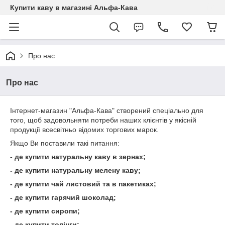
Купити каву в магазині Альфа-Кава
Про нас
Про нас
Інтернет-магазин "Альфа-Кава" створений спеціально для
того, щоб задовольняти потреби наших клієнтів у якісній
продукції всесвітньо відомих торгових марок.
Якщо Ви поставили такі питання:
- де купити натуральну каву в зернах;
- де купити натуральну мелену каву;
- де купити чай листовий та в пакетиках;
- де купити гарячий шоколад;
- де купити сиропи;
- де купити топінги;