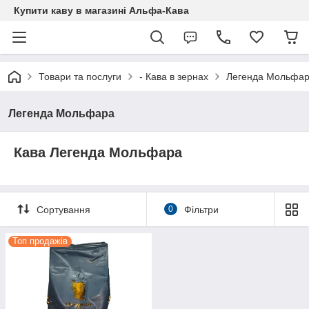
Купити каву в магазині Альфа-Кава
Товари та послуги
- Кава в зернах
Легенда Мольфа
Легенда Мольфара
Кава Легенда Мольфара
Сортування
0
Фільтри
Топ продажів