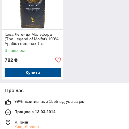
Кава Легенда Мольфара
(The Legend of Molfar) 100%
Арабіка в зернах 1 кг
В наявності
782
₴
Купити
Про нас
99% позитивних з 1555 відгуків за рік
Працює з 13.03.2014
м. Київ
Київ, Україна