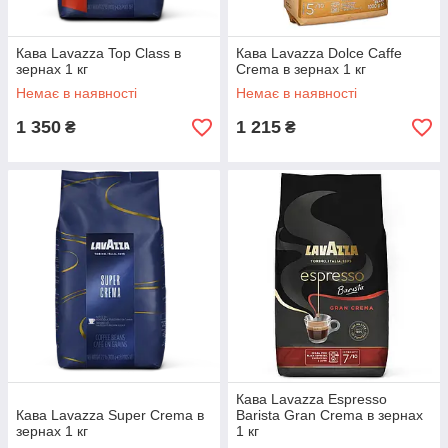
Кава Lavazza Top Class в
Кава Lavazza Dolce Caffe
зернах 1 кг
Crema в зернах 1 кг
Немає в наявності
Немає в наявності
1 350
1 215
₴
₴
Кава Lavazza Espresso
Кава Lavazza Super Crema в
Barista Gran Crema в зернах
зернах 1 кг
1 кг