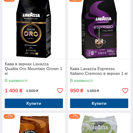
Кава в зернах Lavazza
Qualita Oro Mountain Grown 1
Кава Lavazza Espresso
кг
Italiano Cremoso в зернах 1 кг
В наявності
В наявності
1 400
950
₴
₴
1 500 ₴
1 050 ₴
Купити
Купити
–7%
–7%