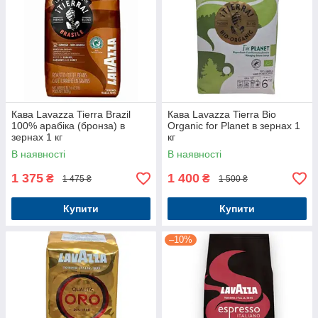
Кава Lavazza Tierra Brazil
Кава Lavazza Tierra Bio
100% арабіка (бронза) в
Organic for Planet в зернах 1
зернах 1 кг
кг
В наявності
В наявності
1 375
1 400
₴
₴
1 475 ₴
1 500 ₴
Купити
Купити
–10%