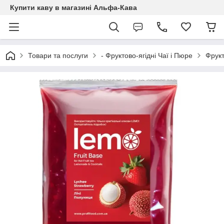
Купити каву в магазині Альфа-Кава
Товари та послуги
- Фруктово-ягідні Чаї і Пюре
Фрукт