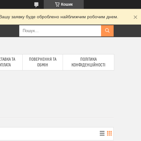
Кошик
и. Вашу заявку буде оброблено найближчим робочим днем.
ТАВКА ТА
ПОВЕРНЕННЯ ТА
ПОЛІТИКА
ОПЛАТА
ОБМІН
КОНФІДЕНЦІЙНОСТІ