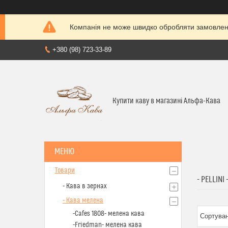
Компанія не може швидко обробляти замовленн
+380 (98) 723-33-89
Купити каву в магазині Альфа-Кава
Товари
- PELLINI
- Кава в зернах
- Кава мелена
-Cafes 1808- мелена кава
-Friedman- мелена кава