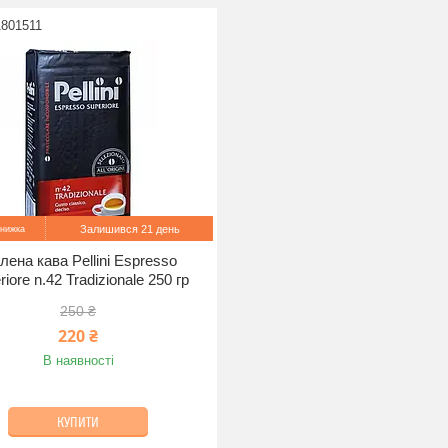
1801511
Залишився 21 день
лена кава Pellini Espresso
iore n.42 Tradizionale 250 гр
250 ₴
220 ₴
В наявності
КУПИТИ