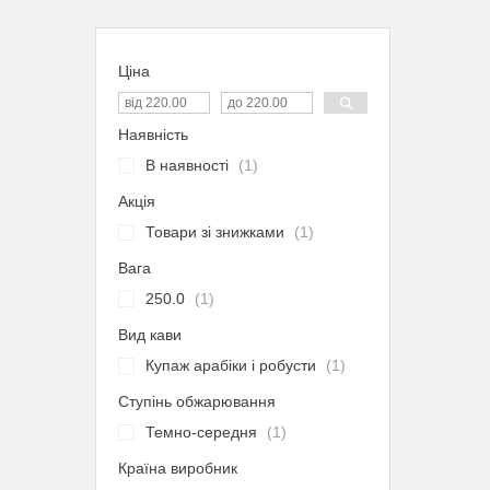
Ціна
Наявність
В наявності
1
Акція
Товари зі знижками
1
Вага
250.0
1
Вид кави
Купаж арабіки і робусти
1
Ступінь обжарювання
Темно-середня
1
Країна виробник