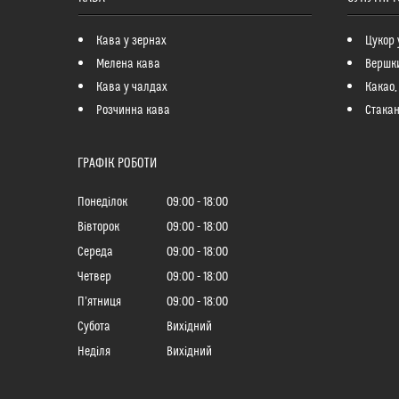
Кава у зернах
Цукор 
Мелена кава
Вершк
Кава у чалдах
Какао,
Розчинна кава
Стакан
ГРАФІК РОБОТИ
Понеділок
09:00
18:00
Вівторок
09:00
18:00
Середа
09:00
18:00
Четвер
09:00
18:00
Пʼятниця
09:00
18:00
Субота
Вихідний
Неділя
Вихідний