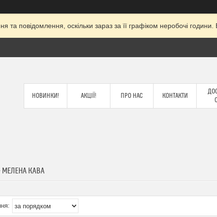
я та повідомлення, оскільки зараз за її графіком неробочі годин
ДОС
НОВИНКИ!
АКЦІЇ!
ПРО НАС
КОНТАКТИ
 - МЕЛЕНА КАВА