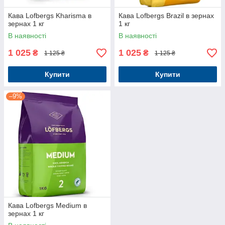
Кава Lofbergs Kharisma в
Кава Lofbergs Brazil в зернах
зернах 1 кг
1 кг
В наявності
В наявності
1 025
1 025
₴
₴
1 125 ₴
1 125 ₴
Купити
Купити
–9%
Кава Lofbergs Medium в
зернах 1 кг