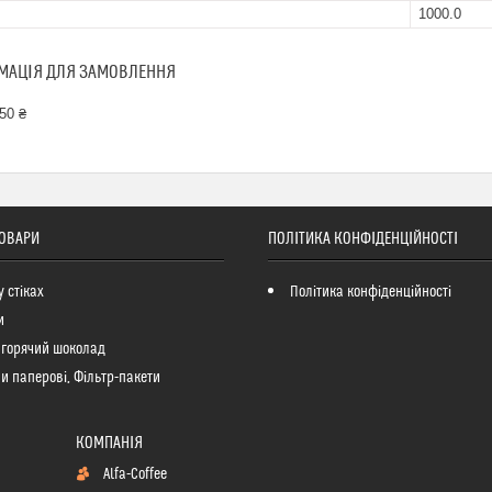
1000.0
МАЦІЯ ДЛЯ ЗАМОВЛЕННЯ
50 ₴
ТОВАРИ
ПОЛІТИКА КОНФІДЕНЦІЙНОСТІ
у стіках
Політика конфіденційності
и
 горячий шоколад
и паперові, Фільтр-пакети
Alfa-Coffee