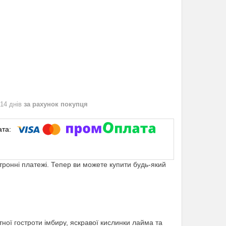
 14 днів
за рахунок покупця
ктронні платежі. Тепер ви можете купити будь-який
ої гостроти імбиру, яскравої кислинки лайма та