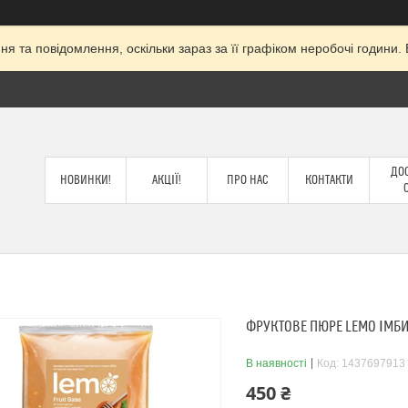
я та повідомлення, оскільки зараз за її графіком неробочі годин
ДОС
НОВИНКИ!
АКЦІЇ!
ПРО НАС
КОНТАКТИ
ФРУКТОВЕ ПЮРЕ LEMO ІМБИ
В наявності
Код:
1437697913
450 ₴