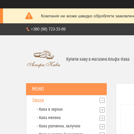
Компанія не може швидко обробляти замовленн
+380 (98) 723-33-89
Купити каву в магазині Альфа-Кава
Товари
- Кава в зернах
- Кава мелена
- Кава розчинна, капучіно