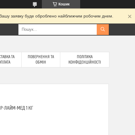
Кошик
и. Вашу заявку буде оброблено найближчим робочим днем.
ТАВКА ТА
ПОВЕРНЕННЯ ТА
ПОЛІТИКА
ОПЛАТА
ОБМІН
КОНФІДЕНЦІЙНОСТІ
Р-ЛАЙМ-МЕД 1 КГ