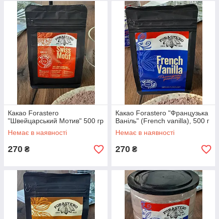
Какао Forastero
Какао Forastero "Французька
"Швейцарський Мотив" 500 гр
Ваніль" (French vanilla), 500 г
Немає в наявності
Немає в наявності
270
270
₴
₴