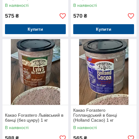
В наявності
В наявності
575
570
₴
₴
Купити
Купити
Какао Forastero
Какао Forastero Львівський в
Голландський в банці
банці (без цукру) 1 кг
(Holland Cacao) 1 кг
В наявності
В наявності
588
565
₴
₴