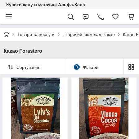
Купити каву в магазині Альфа-Кава
Товари та послуги
- Гарячий шоколад, какао
Какао F
Какао Forastero
Сортування
0
Фільтри