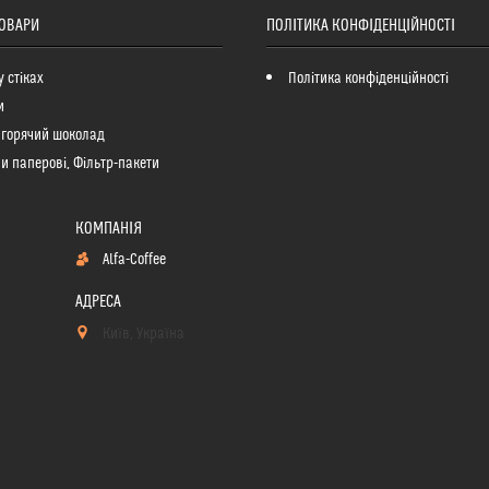
ТОВАРИ
ПОЛІТИКА КОНФІДЕНЦІЙНОСТІ
у стіках
Політика конфіденційності
и
 горячий шоколад
и паперові, Фільтр-пакети
Alfa-Coffee
Київ, Україна