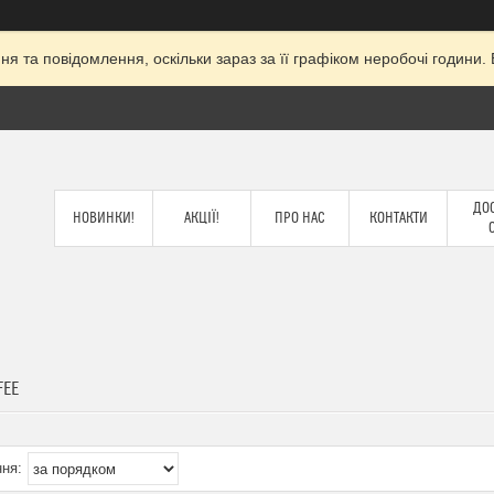
я та повідомлення, оскільки зараз за її графіком неробочі годин
ДОС
НОВИНКИ!
АКЦІЇ!
ПРО НАС
КОНТАКТИ
FEE