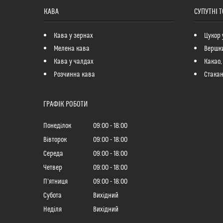
КАВА
СУПУТНІ 
Кава у зернах
Цукор 
Мелена кава
Вершк
Кава у чалдах
Какао,
Розчинна кава
Стакан
ГРАФІК РОБОТИ
Понеділок
09:00
18:00
Вівторок
09:00
18:00
Середа
09:00
18:00
Четвер
09:00
18:00
Пʼятниця
09:00
18:00
Субота
Вихідний
Неділя
Вихідний