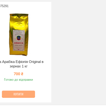
075291
 Арабіка Ефіопія Original в
зернах 1 кг
700 ₴
Готово до відправки
КУПИТИ