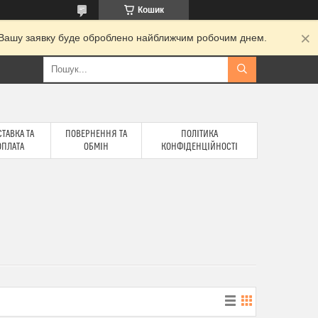
Кошик
и. Вашу заявку буде оброблено найближчим робочим днем.
ТАВКА ТА
ПОВЕРНЕННЯ ТА
ПОЛІТИКА
ОПЛАТА
ОБМІН
КОНФІДЕНЦІЙНОСТІ