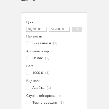
ФІЛЬТРИ
Ціна
Наявність
В наявності
1
Ароматизатор
Немає
1
Вага
1000.0
1
Вид кави
Арабіка
1
Ступінь обжарювання
Темно-середня
1