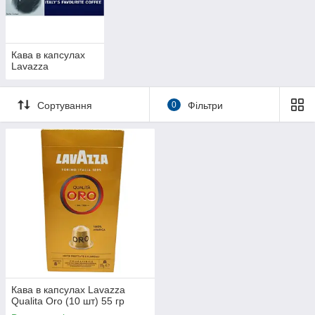
Кава в капсулах
Lavazza
Сортування
0
Фільтри
Кава в капсулах Lavazza
Qualita Oro (10 шт) 55 гр