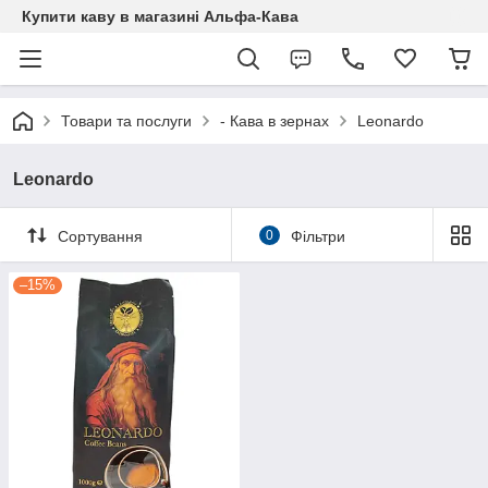
Купити каву в магазині Альфа-Кава
Товари та послуги
- Кава в зернах
Leonardo
Leonardo
Сортування
0
Фільтри
–15%