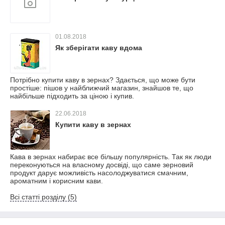
01.08.2018
Як зберігати каву вдома
Потрібно купити каву в зернах? Здається, що може бути
простіше: пішов у найближчий магазин, знайшов те, що
найбільше підходить за ціною і купив.
22.06.2018
Купити каву в зернах
Кава в зернах набирає все більшу популярність. Так як люди
переконуються на власному досвіді, що саме зерновий
продукт дарує можливість насолоджуватися смачним,
ароматним і корисним кави.
Всі статті розділу (5)