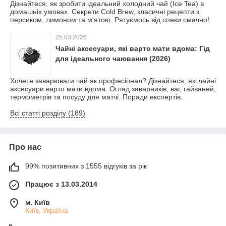
Дізнайтеся, як зробити ідеальний холодний чай (Ice Tea) в
домашніх умовах. Секрети Cold Brew, класичні рецепти з
персиком, лимоном та м'ятою. Рятуємось від спеки смачно!
25.03.2026
Чайні аксесуари, які варто мати вдома: Гід
для ідеального чаювання (2026)
Хочете заварювати чай як професіонал? Дізнайтеся, які чайні
аксесуари варто мати вдома. Огляд заварників, ваг, гайваней,
термометрів та посуду для матчі. Поради експертів.
Всі статті розділу (189)
Про нас
99% позитивних з 1555 відгуків за рік
Працює з 13.03.2014
м. Київ
Київ, Україна