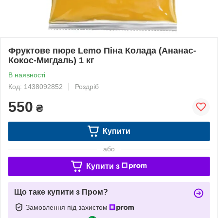
Фруктове пюре Lemo Піна Колада (Ананас-
Кокос-Мигдаль) 1 кг
В наявності
Код: 1438092852
Роздріб
550
₴
Купити
або
Купити з
Що таке купити з Пром?
Замовлення під захистом