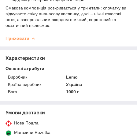
Смакова композиція розкривається у три етапи: спочатку ви
відчуваєте свіжу ананасову кислинку, далі – ніжні кокосові
ноти, а завершальним акордом є м’який, вершковий та
екзотичний післясмак.
Приховати
Характеристики
Основні атрибути
Виробник
Lemo
Країна виробник
Україна
Вага
1000 г
Умови доставки
Нова Пошта
Магазини Rozetka