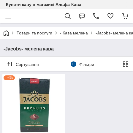
Купити каву в магазині Альфа-Кава
Товари та послуги
- Кава мелена
-Jacobs- мелена к
-Jacobs- мелена кава
Сортування
0
Фільтри
–6%