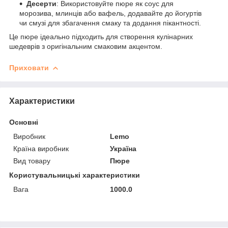
Десерти
: Використовуйте пюре як соус для
морозива, млинців або вафель, додавайте до йогуртів
чи смузі для збагачення смаку та додання пікантності.
Це пюре ідеально підходить для створення кулінарних
шедеврів з оригінальним смаковим акцентом.
Приховати
Характеристики
Основні
Виробник
Lemo
Країна виробник
Україна
Вид товару
Пюре
Користувальницькі характеристики
Вага
1000.0