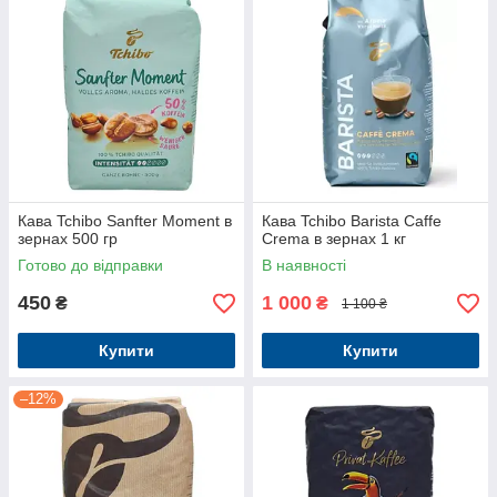
Кава Tchibo Sanfter Moment в
Кава Tchibo Barista Caffe
зернах 500 гр
Crema в зернах 1 кг
Готово до відправки
В наявності
450
1 000
₴
₴
1 100 ₴
Купити
Купити
–12%