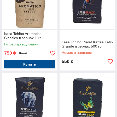
Кава Tchibo Aromatico
Classico в зернах 1 кг
Кава Tchibo Privat Kaffee Latin
Готово до відправки
Grande в зернах 500 гр
750
Немає в наявності
₴
850 ₴
550
₴
Купити