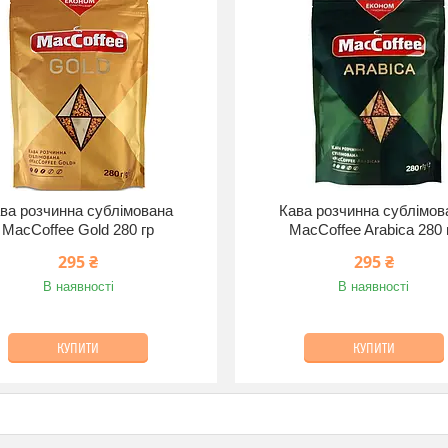
ва розчинна сублімована
Кава розчинна сублімов
MacCoffee Gold 280 гр
MacCoffee Arabica 280 
295 ₴
295 ₴
В наявності
В наявності
КУПИТИ
КУПИТИ