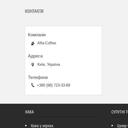
КОНТАКТИ
Alfa-Coffee
Київ, Україна
+380 (98) 723-33-89
КАВА
СУПУТНІ 
Кава у зернах
Цукор 