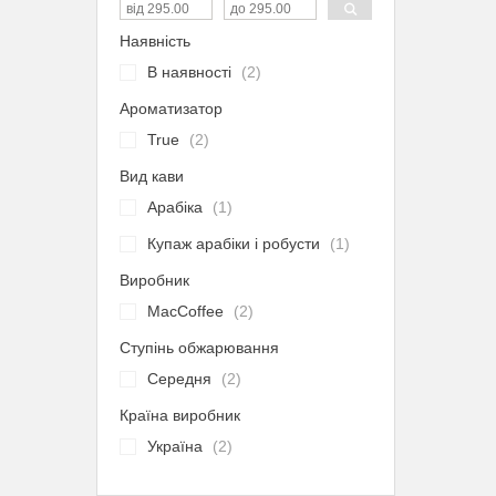
Наявність
В наявності
2
Ароматизатор
True
2
Вид кави
Арабіка
1
Купаж арабіки і робусти
1
Виробник
MacCoffee
2
Ступінь обжарювання
Середня
2
Країна виробник
Україна
2