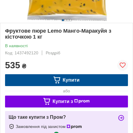
Фруктове пюре Lemo Манго-Маракуйя з
кісточкою 1 кг
В наявності
Код: 1437492120
Роздріб
535
₴
Купити
або
Купити з
Що таке купити з Пром?
Замовлення під захистом