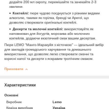
додайте 200 мл окропу, перемішайте та зачекайте 2-3
хвилини.
Коктейлі:
пюре чудово поєднується з різними видами
алкоголю, такими як горілка, бренді чи Aperol, що
дозволяє створювати оригінальні коктейлі.
Десерти та молочні коктейлі:
використовуйте як
наповнювач для йогуртів, морозива або молочних
коктейлів, додаючи екзотичний смак вашим десертам.
Пюре LEMO "Манго-Маракуйя з кісточкою" — ідеальний вибір
для закладів громадського харчування та домашнього
використання, що дозволяє легко створювати смачні та
корисні напої та десерти з яскравим тропічним смаком.
Приховати
Характеристики
Основні
Виробник
Lemo
Країна виробник
Україна