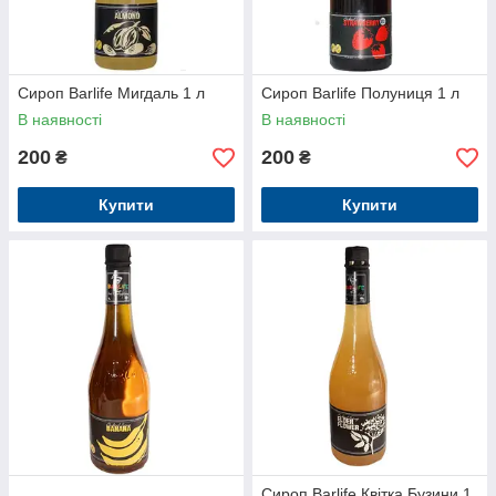
Сироп Barlife Мигдаль 1 л
Сироп Barlife Полуниця 1 л
В наявності
В наявності
200
200
₴
₴
Купити
Купити
Сироп Barlife Квітка Бузини 1