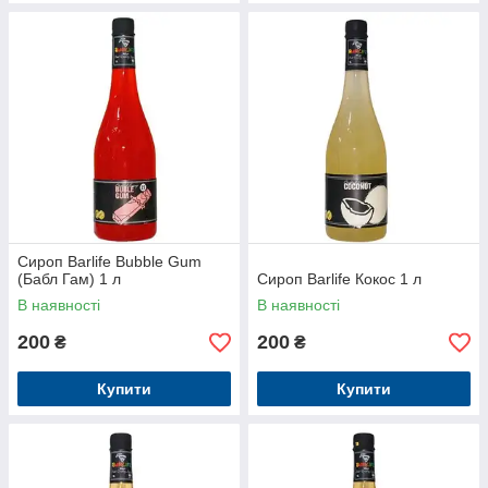
Сироп Barlife Bubble Gum
(Бабл Гам) 1 л
Сироп Barlife Кокос 1 л
В наявності
В наявності
200
200
₴
₴
Купити
Купити