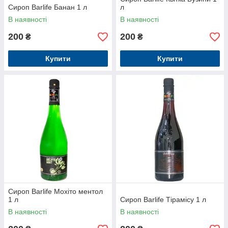
Сироп Barlife Банан 1 л
л
В наявності
В наявності
200
200
₴
₴
Купити
Купити
Сироп Barlife Мохіто ментол
1 л
Сироп Barlife Тірамісу 1 л
В наявності
В наявності