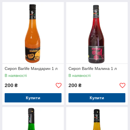
Сироп Barlife Мандарин 1 л
Сироп Barlife Малина 1 л
В наявності
В наявності
200
200
₴
₴
Купити
Купити