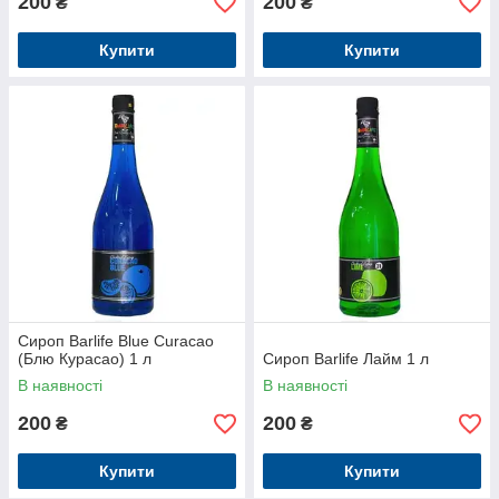
200
200
₴
₴
Купити
Купити
Сироп Barlife Blue Curacao
(Блю Курасао) 1 л
Сироп Barlife Лайм 1 л
В наявності
В наявності
200
200
₴
₴
Купити
Купити