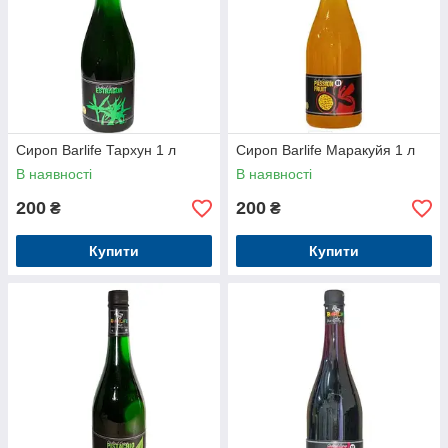
Сироп Barlife Тархун 1 л
Сироп Barlife Маракуйя 1 л
В наявності
В наявності
200
200
₴
₴
Купити
Купити