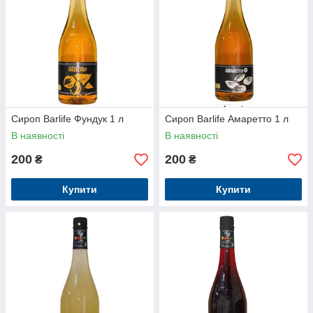
Сироп Barlife Фундук 1 л
Сироп Barlife Амаретто 1 л
В наявності
В наявності
200
200
₴
₴
Купити
Купити