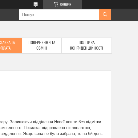
Кошик
ТАВКА ТА
ПОВЕРНЕННЯ ТА
ПОЛІТИКА
ОПЛАТА
ОБМІН
КОНФІДЕНЦІЙНОСТІ
ару. Залишаючи відділення Нової пошти без відмітки 
амовленого. Посилка, відправлена післяплатою, 
ідділення. Якщо вона не була забрана, то на 6й день 