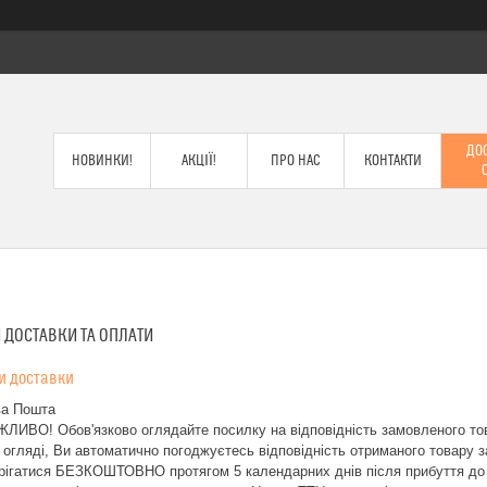
ДОС
НОВИНКИ!
АКЦІЇ!
ПРО НАС
КОНТАКТИ
 ДОСТАВКИ ТА ОПЛАТИ
и доставки
а Пошта
ЛИВО! Обов'язково оглядайте посилку на відповідність замовленого тов
 огляді, Ви автоматично погоджуєтесь відповідність отриманого товару з
рігатися БЕЗКОШТОВНО протягом 5 календарних днів після прибуття до в