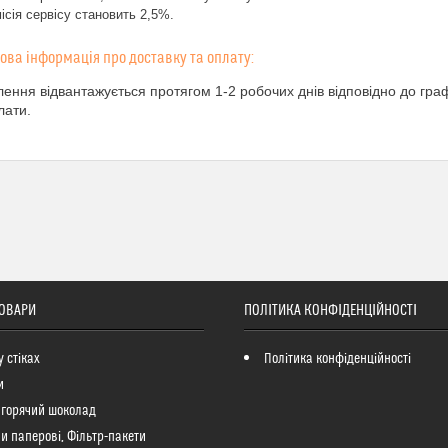
ісія сервісу становить 2,5%.
ення відвантажується протягом 1-2 робочих днів відповідно до гра
лати.
ТОВАРИ
ПОЛІТИКА КОНФІДЕНЦІЙНОСТІ
у стіках
Політика конфіденційності
и
 горячий шоколад
и паперові, Фільтр-пакети