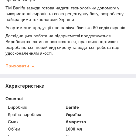
ТМ Barlife завжди готова надати технологічну допомогу у
використанні сиропів та свою рецептурну базу, розроблену
найкращими технологами України.
Асортименти продукції вже налічує близько 60 видів сиропів.
Дослідницька робота на підприємстві продовжується.
Виробництво активно розвивається, практично щотижня
розробляється новий вид сиропу та ведеться робота над
удосконаленням якості.
Приховати
Характеристики
Основні
Виробник
Barlife
Країна виробник
Україна
Смак
Амаретто
Об`єм
1000 мл