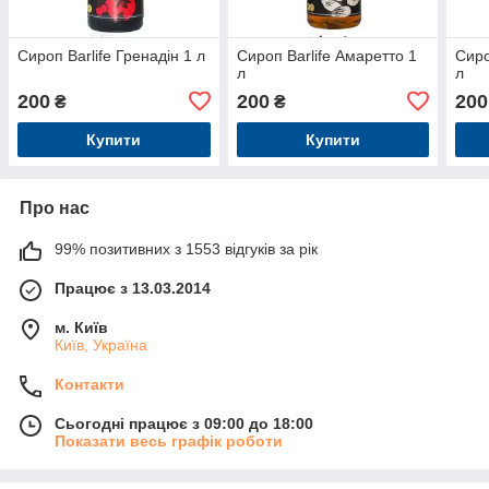
Сироп Barlife Гренадін 1 л
Сироп Barlife Амаретто 1
Сиро
л
л
200
200
200
₴
₴
Купити
Купити
Про нас
99% позитивних з 1553 відгуків за рік
Працює з 13.03.2014
м. Київ
Київ, Україна
Контакти
Сьогодні працює з 09:00 до 18:00
Показати весь графік роботи