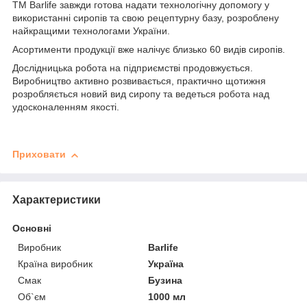
ТМ Barlife завжди готова надати технологічну допомогу у
використанні сиропів та свою рецептурну базу, розроблену
найкращими технологами України.
Асортименти продукції вже налічує близько 60 видів сиропів.
Дослідницька робота на підприємстві продовжується.
Виробництво активно розвивається, практично щотижня
розробляється новий вид сиропу та ведеться робота над
удосконаленням якості.
Приховати
Характеристики
Основні
Виробник
Barlife
Країна виробник
Україна
Смак
Бузина
Об`єм
1000 мл