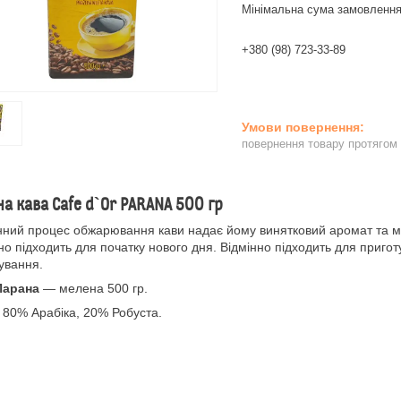
Мінімальна сума замовлення
+380 (98) 723-33-89
повернення товару протягом
а кава Cafe d`Or PARANA 500 гр
ний процес обжарювання кави надає йому винятковий аромат та мі
но підходить для початку нового дня. Відмінно підходить для приго
ування.
Парана
― мелена 500 гр.
 80% Арабіка, 20% Робуста.