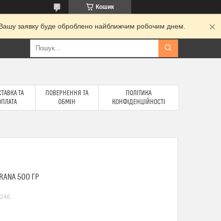
Кошик
и. Вашу заявку буде оброблено найближчим робочим днем.
ТАВКА ТА
ПОВЕРНЕННЯ ТА
ПОЛІТИКА
ОПЛАТА
ОБМІН
КОНФІДЕНЦІЙНОСТІ
RANA 500 ГР
246