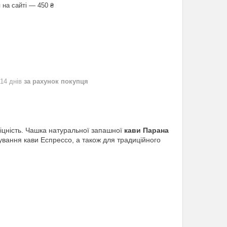
 на сайті — 450 ₴
 14 днів
за рахунок покупця
цність. Чашка натуральної запашної
кави
Парана
тування кави Еспрессо, а також для традиційного