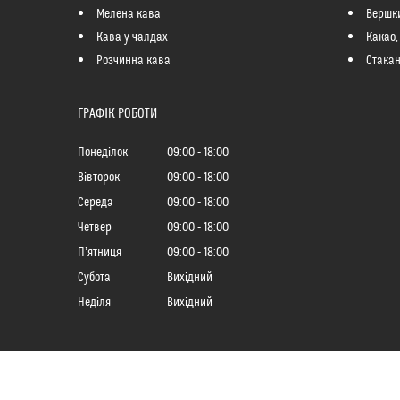
Мелена кава
Вершк
Кава у чалдах
Какао,
Розчинна кава
Стакан
ГРАФІК РОБОТИ
Понеділок
09:00
18:00
Вівторок
09:00
18:00
Середа
09:00
18:00
Четвер
09:00
18:00
Пʼятниця
09:00
18:00
Субота
Вихідний
Неділя
Вихідний