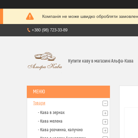
Компанія не може швидко обробляти замовленн
+380 (98) 723-33-89
Купити каву в магазині Альфа-Кава
Товари
- Кава в зернах
- Кава мелена
- Кава розчинна, капучіно