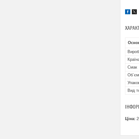
ХАРАК
Осно
Вироб
Країн
Смак
Об`єм
Упако
Вид т
ІНФОР
Ціна:
2