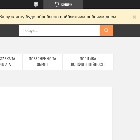
Кошик
и. Вашу заявку буде оброблено найближчим робочим днем.
ТАВКА ТА
ПОВЕРНЕННЯ ТА
ПОЛІТИКА
ОПЛАТА
ОБМІН
КОНФІДЕНЦІЙНОСТІ