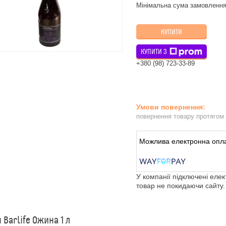
Мінімальна сума замовлення
КУПИТИ
КУПИТИ З
+380 (98) 723-33-89
повернення товару протягом
У компанії підключені еле
товар не покидаючи сайту.
 Barlife Ожина 1 л