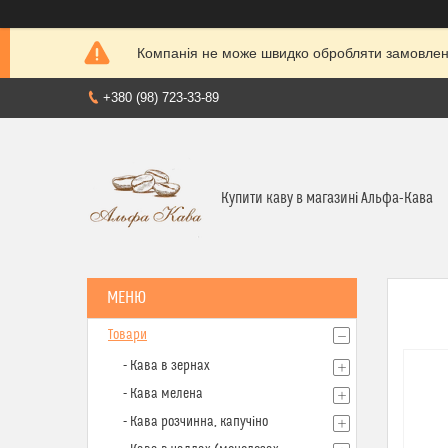
Компанія не може швидко обробляти замовленн
+380 (98) 723-33-89
Купити каву в магазині Альфа-Кава
Товари
- Кава в зернах
- Кава мелена
- Кава розчинна, капучіно