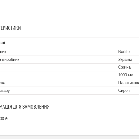
ТЕРИСТИКИ
вні
ник
Barlife
а виробник
Україна
Ожина
1000 мл
вка
Пластиков
овару
Сироп
МАЦІЯ ДЛЯ ЗАМОВЛЕННЯ
00 ₴