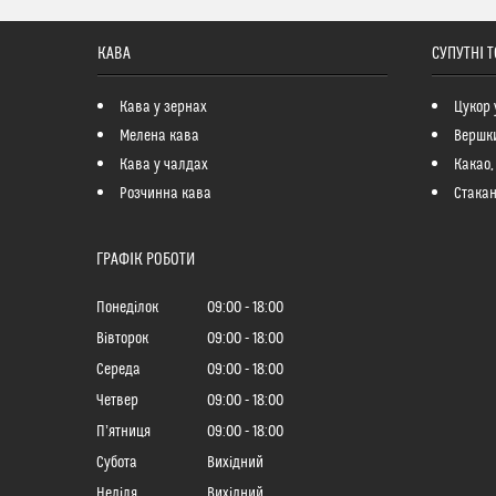
КАВА
СУПУТНІ 
Кава у зернах
Цукор 
Мелена кава
Вершк
Кава у чалдах
Какао,
Розчинна кава
Стакан
ГРАФІК РОБОТИ
Понеділок
09:00
18:00
Вівторок
09:00
18:00
Середа
09:00
18:00
Четвер
09:00
18:00
Пʼятниця
09:00
18:00
Субота
Вихідний
Неділя
Вихідний