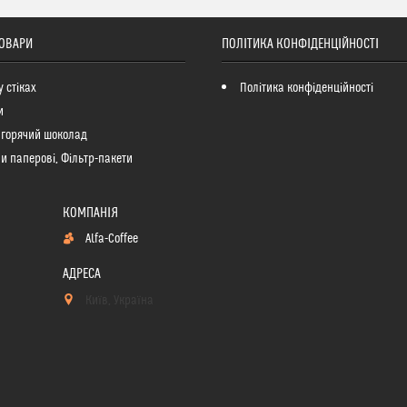
ТОВАРИ
ПОЛІТИКА КОНФІДЕНЦІЙНОСТІ
у стіках
Політика конфіденційності
и
 горячий шоколад
и паперові, Фільтр-пакети
Alfa-Coffee
Київ, Україна