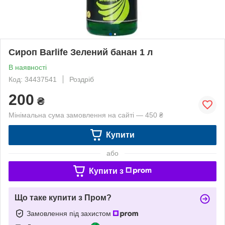
Сироп Barlife Зелений банан 1 л
В наявності
Код: 34437541
Роздріб
200
₴
Мінімальна сума замовлення на сайті — 450 ₴
Купити
або
Купити з
Що таке купити з Пром?
Замовлення під захистом