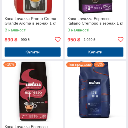
Кава Lavazza Pronto Crema
Кава Lavazza Espresso
Grande Aroma в зернах 1 кг
Italiano Cremoso в зернах 1 кг
В наявності
В наявності
890
950
₴
₴
990 ₴
1 050 ₴
Купити
Купити
–10%
Топ продажів
–8%
Кава Lavazza Espresso