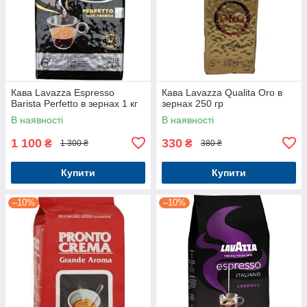
Кава Lavazza Espresso
Кава Lavazza Qualita Oro в
Barista Perfetto в зернах 1 кг
зернах 250 гр
В наявності
В наявності
1 100
330
₴
₴
1 300 ₴
380 ₴
Купити
Купити
–10%
–10%