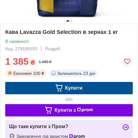
Кава Lavazza Gold Selection в зернах 1 кг
В наявності
Код: 279188183
Роздріб
1 385
₴
1 485 ₴
Економія
100 ₴
Залишилось
23 дні
Купити
або
Купити з
Що таке купити з Пром?
Замовлення під захистом