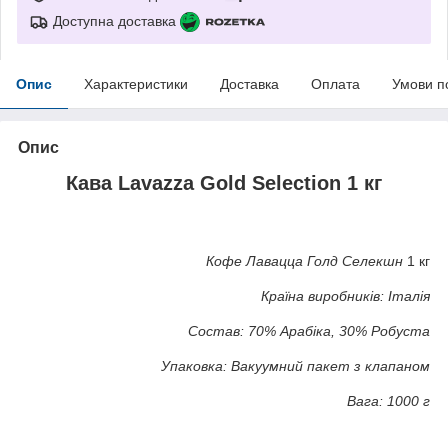
Доступна доставка
Опис
Характеристики
Доставка
Оплата
Умови п
Опис
Кава Lavazza Gold Selection 1 кг
Кофе Лавацца Голд Селекшн
1 кг
Країна виробників: Італія
Состав: 70% Арабіка, 30% Робуста
Упаковка: Вакуумний пакет з клапаном
Вага: 1000 г