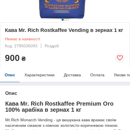
Кава Mr. Rich Rostkaffee Vending в зернах 1 кг
Немає в наявності
Код: 2785036093
Роздріб
900
₴
Опис
Характеристики
Доставка
Оплата
Умови п
Опис
Кава Mr. Rich Rostkaffee Premium Oro
100% арабіка в зернах 1 кг
Mr.Rich Monarch Vending - ця вишукана кава вражає своїм
насиченим смаком з ніжною золотисто-коричневою пінкою.