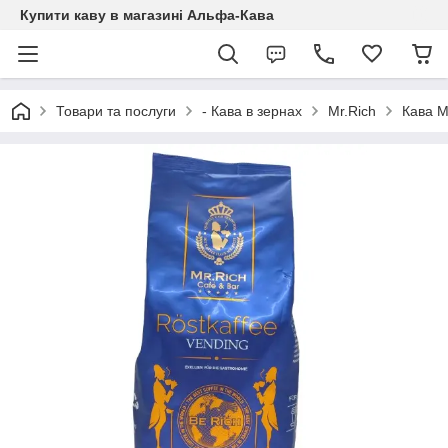
Купити каву в магазині Альфа-Кава
Товари та послуги
- Кава в зернах
Mr.Rich
Кава Mr