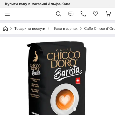
Купити каву в магазині Альфа-Кава
Товари та послуги
- Кава в зернах
Caffe Chicco d`Or