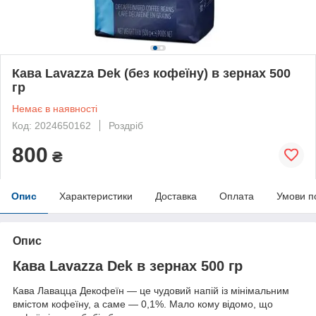
Кава Lavazza Dek (без кофеїну) в зернах 500
гр
Немає в наявності
Код: 2024650162
Роздріб
800
₴
Опис
Характеристики
Доставка
Оплата
Умови п
Опис
Кава Lavazza Dek в зернах 500 гр
Кава Лавацца Декофеїн — це чудовий напій із мінімальним
вмістом кофеїну, а саме — 0,1%. Мало кому відомо, що