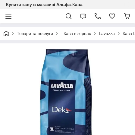
Купити каву в магазині Альфа-Кава
Товари та послуги
- Кава в зернах
Lavazza
Кава 