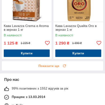
Кава Lavazza Crema e Aroma
Кава Lavazza Qualita Oro в
в зернах 1 кг
зернах 1 кг
В наявності
В наявності
1 125
1 290
₴
₴
1 225 ₴
1 390 ₴
Купити
Купити
Показати ще
Про нас
99% позитивних з 1552 відгуків за рік
Працює з 13.03.2014