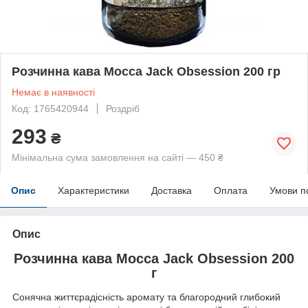
Розчинна кава Mocca Jack Obsession 200 гр
Немає в наявності
Код: 1765420944
Роздріб
293
₴
Мінімальна сума замовлення на сайті — 450 ₴
Опис
Характеристики
Доставка
Оплата
Умови п
Опис
Розчинна кава Mocca Jack Obsession 200
г
Сонячна життєрадісність аромату та благородний глибокий