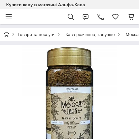
Купити каву в магазині Альфа-Кава
Товари та послуги
- Кава розчинна, капучіно
- Mocca