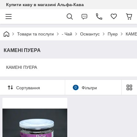
Купити каву в магазині Альфа-Кава
Товари та послуги
- Чай
Османтус
Пуер
КАМЕ
КАМЕНІ ПУЕРА
КАМЕНІ ПУЕРА
Сортування
0
Фільтри