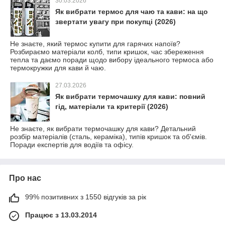
30.03.2026
Як вибрати термос для чаю та кави: на що
звертати увагу при покупці (2026)
Не знаєте, який термос купити для гарячих напоїв?
Розбираємо матеріали колб, типи кришок, час збереження
тепла та даємо поради щодо вибору ідеального термоса або
термокружки для кави й чаю.
27.03.2026
Як вибрати термочашку для кави: повний
гід, матеріали та критерії (2026)
Не знаєте, як вибрати термочашку для кави? Детальний
розбір матеріалів (сталь, кераміка), типів кришок та об'ємів.
Поради експертів для водіїв та офісу.
Про нас
99% позитивних з 1550 відгуків за рік
Працює з 13.03.2014