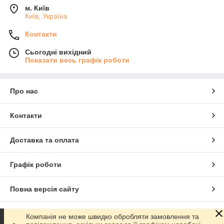
м. Київ
Київ, Україна
Контакти
Сьогодні вихідний
Показати весь графік роботи
Про нас
Контакти
Доставка та оплата
Графік роботи
Повна версія сайту
Сайт створено на маркетплейсі
Prom.ua
Компанія не може швидко обробляти замовлення та