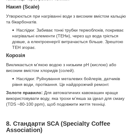
Накип (Scale)
Утворюється при нагріванні води з високим вмістом кальцію
та бікарбонатів.
Наслідки: Забиває тонкі трубки термоблоків, покриває
нагрівальні елементи (ТЕНи), через що вода гріється
довше, а електроенергії витрачається більше. Зрештою
ТЕН згорає.
Корозія
Викликається м'якою водою з низьким pH (кислою) або
високим вмістом хлоридів (солей).
Наслідки: Руйнування металевих бойлерів, датчиків
рівня води, протікання. Це найдорожчий ремонт.
Золоте правило:
Для автоматичних кавомашин краще
використовувати воду, яка трохи м'якша за ідеал для смаку
(TDS ~80-100 ppm), щоб подовжити життя техніці.
8. Стандарти SCA (Specialty Coffee
Association)