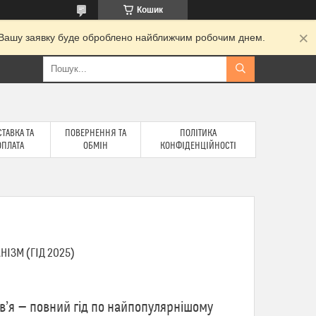
Кошик
и. Вашу заявку буде оброблено найближчим робочим днем.
ТАВКА ТА
ПОВЕРНЕННЯ ТА
ПОЛІТИКА
ОПЛАТА
ОБМІН
КОНФІДЕНЦІЙНОСТІ
НІЗМ (ГІД 2025)
ов’я — повний гід по найпопулярнішому