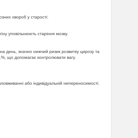
зних хвороб у старості:
ну уповільнюють старіння мозку.
на день, значно нижчий ризик розвитку цирозу та
11%, що допомагає контролювати вагу.
ловживанні або індивідуальній непереносимості.
.