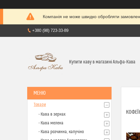
Компанія не може швидко обробляти замовленн
+380 (98) 723-33-89
Купити каву в магазині Альфа-Кава
Товари
КОФЕЇН
- Кава в зернах
- Кава мелена
- Кава розчинна, капучіно