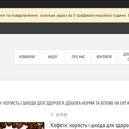
я та повідомлення, оскільки зараз за її графіком неробочі годин
ДОС
НОВИНКИ!
АКЦІЇ!
ПРО НАС
КОНТАКТИ
: КОРИСТЬ І ШКОДА ДЛЯ ЗДОРОВ’Я, ДОБОВА НОРМА ТА ВПЛИВ НА ОРГА
22.12.25
Кофеїн: користь і шкода для здор