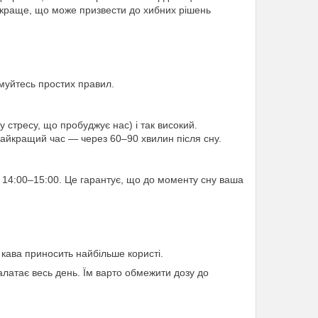
 краще, що може призвести до хибних рішень
имуйтесь простих правил.
 стресу, що пробуджує нас) і так високий.
Найкращий час — через 60–90 хвилин після сну.
 14:00–15:00. Це гарантує, що до моменту сну ваша
 кава приносить найбільше користі.
калатає весь день. Їм варто обмежити дозу до