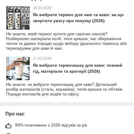
30.03.2026
Як вибрати термос для чаю та кави: на що
звертати увагу при покупці (2026)
Не знаєте, який термос купити для гарячих напоїв?
Розбираємо матеріали колб, типи кришок, час збереження
тепла та даємо поради щодо вибору ідеального термоса або
термокружки для кави й чаю.
27.03.2026
Як вибрати термочашку для кави: повний
гід, матеріали та критерії (2026)
Не знаєте, як вибрати термочашку для кави? Детальний
розбір матеріалів (сталь, кераміка), типів кришок та об'ємів.
Поради експертів для водіїв та офісу.
Про нас
99% позитивних з 1550 відгуків за рік