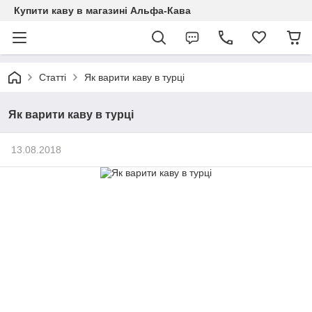
Купити каву в магазині Альфа-Кава
Статті
Як варити каву в турці
Як варити каву в турці
13.08.2018