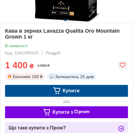
Кава в зернах Lavazza Qualita Oro Mountain
Grown 1 кг
В наявності
Код: 1341099120
Роздріб
1 400
₴
1 500 ₴
Економія
100 ₴
Залишилось
25 днів
Купити
або
Купити з
Що таке купити з Пром?