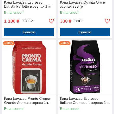
Кава Lavazza Espresso
Кава Lavazza Qualita Oro в
Barista Perfetto в зернах 1 кг
зернах 250 гр
В наявності
В наявності
1 100
330
₴
₴
1 300 ₴
380 ₴
Купити
Купити
–10%
–10%
Кава Lavazza Pronto Crema
Кава Lavazza Espresso
Grande Aroma в зернах 1 кг
Italiano Cremoso в зернах 1 кг
В наявності
В наявності