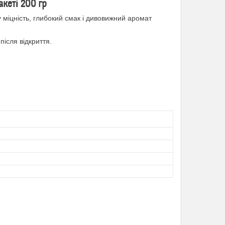
акеті 200 гр
 міцність, глибокий смак і дивовижний аромат
після відкриття.