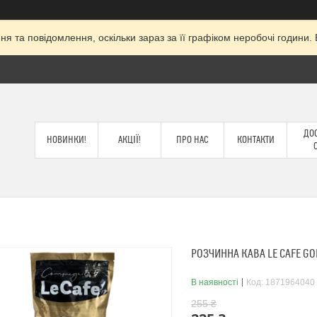
я та повідомлення, оскільки зараз за її графіком неробочі годин
ДОС
НОВИНКИ!
АКЦІЇ!
ПРО НАС
КОНТАКТИ
РОЗЧИННА КАВА LE CAFE GOL
В наявності
Код:
1871964040
255 ₴