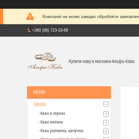
Компанія не може швидко обробляти замовленн
+380 (98) 723-33-89
Купити каву в магазині Альфа-Кава
Товари
- Кава в зернах
- Кава мелена
- Кава розчинна, капучіно