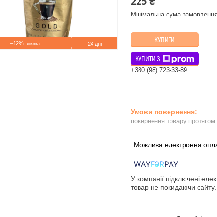
225 ₴
Мінімальна сума замовлення
КУПИТИ
–12%
24 дні
КУПИТИ З
+380 (98) 723-33-89
повернення товару протягом
У компанії підключені еле
товар не покидаючи сайту.