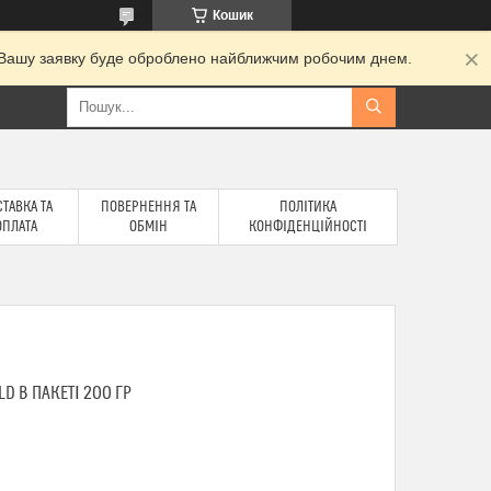
Кошик
и. Вашу заявку буде оброблено найближчим робочим днем.
ТАВКА ТА
ПОВЕРНЕННЯ ТА
ПОЛІТИКА
ОПЛАТА
ОБМІН
КОНФІДЕНЦІЙНОСТІ
D В ПАКЕТІ 200 ГР