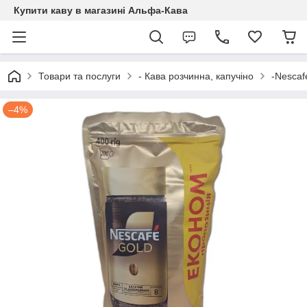
Купити каву в магазині Альфа-Кава
Товари та послуги
- Кава розчинна, капучіно
-Nescaf
–4%