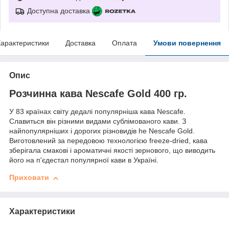
Доступна доставка
арактеристики
Доставка
Оплата
Умови повернення
Опис
Розчинна кава Nescafe Gold 400 гр.
У 83 країнах світу дедалі популярніша кава Nescafe.
Славиться він різними видами сублімованого кави. З
найпопулярніших і дорогих різновидів he Nescafe Gold.
Виготовлений за передовою технологією freeze-dried, кава
зберігала смакові і ароматичні якості зернового, що виводить
його на п'єдестал популярної кави в Україні.
Приховати
Характеристики