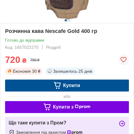
Розчинна кава Nescafe Gold 400 гр
Готово до відправки
Код: 1657022275
Роздріб
720
₴
750 ₴
Економія
30 ₴
Залишилось
25 днів
Купити
або
Купити з
Що таке купити з Пром?
Замовлення під захистом