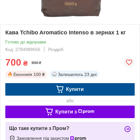
Кава Tchibo Aromatico Intenso в зернах 1 кг
Готово до відправки
Код: 2784988656
Роздріб
700
₴
800 ₴
Економія
100 ₴
Залишилось
23 дні
Купити
або
Купити з
Що таке купити з Пром?
Замовлення під захистом