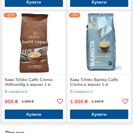
Купити
Купити
–10%
–9%
Кава Tchibo Caffe Crema
Кава Tchibo Barista Caffe
Vollmundig в зернах 1 кг
Crema в зернах 1 кг
В наявності
В наявності
900
1 000
₴
₴
1 000 ₴
1 100 ₴
Купити
Купити
Про нас