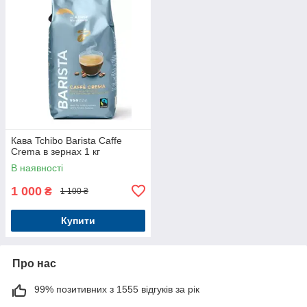
Кава Tchibo Barista Caffe
Crema в зернах 1 кг
В наявності
1 000
₴
1 100 ₴
Купити
Про нас
99% позитивних з 1555 відгуків за рік