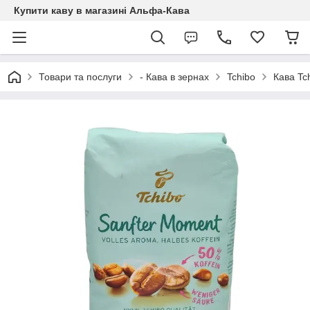
Купити каву в магазині Альфа-Кава
Товари та послуги
- Кава в зернах
Tchibo
Кава Tc