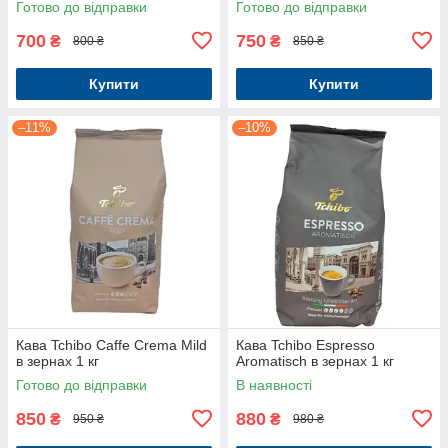
Готово до відправки
Готово до відправки
700
750
₴
₴
800 ₴
850 ₴
Купити
Купити
–11%
–10%
Кава Tchibo Caffe Crema Mild
Кава Tchibo Espresso
в зернах 1 кг
Aromatisch в зернах 1 кг
Готово до відправки
В наявності
850
880
₴
₴
950 ₴
980 ₴