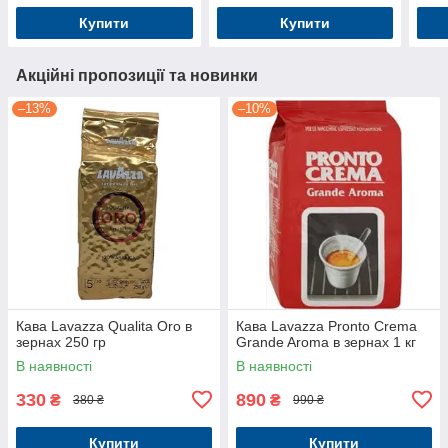
Купити
Купити
Акційні пропозиції та новинки
–13%
–10%
Кава Lavazza Qualita Oro в
Кава Lavazza Pronto Crema
зернах 250 гр
Grande Aroma в зернах 1 кг
В наявності
В наявності
330
890
₴
₴
380 ₴
990 ₴
Купити
Купити