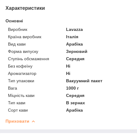
Характеристики
Основні
Виробник
Lavazza
Країна виробник
Італія
Вид кави
Арабіка
Форма випуску
Зерновий
Ступінь обсмаження
Середня
Без кофеїну
Ні
Ароматизатор
Ні
Тип упаковки
Вакуумний пакет
Вага
1000 г
Міцність кави
Середня
Тип кави
В зернах
Сорт кави
Арабіка
Приховати