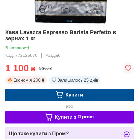
Кава Lavazza Espresso Barista Perfetto в
зернах 1 кг
В наявності
Код: 772125870
Роздріб
1 100
₴
1 300 ₴
Економія
200 ₴
Залишилось
25 днів
Купити
або
Купити з
Що таке купити з Пром?