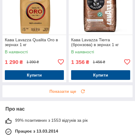
Кава Lavazza Qualita Oro в
Кава Lavazza Tierra
зернах 1 кг
(бронзова) в зернах 1 кг
В наявності
В наявності
1 290
1 356
₴
₴
1 390 ₴
1 456 ₴
Купити
Купити
Показати ще
Про нас
99% позитивних з 1553 відгуків за рік
Працює з 13.03.2014