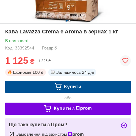
Кава Lavazza Crema e Aroma в зернах 1 кг
В наявності
Код: 33392544
Роздріб
1 125
₴
1 225 ₴
Економія
100 ₴
Залишилось
24 дні
Купити
або
Купити з
Що таке купити з Пром?
Замовлення під захистом