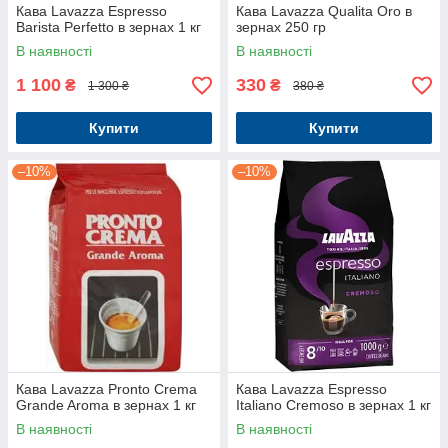
Кава Lavazza Espresso
Кава Lavazza Qualita Oro в
Barista Perfetto в зернах 1 кг
зернах 250 гр
В наявності
В наявності
1 100
330
₴
₴
1 300 ₴
380 ₴
Купити
Купити
–10%
–10%
Кава Lavazza Pronto Crema
Кава Lavazza Espresso
Grande Aroma в зернах 1 кг
Italiano Cremoso в зернах 1 кг
В наявності
В наявності