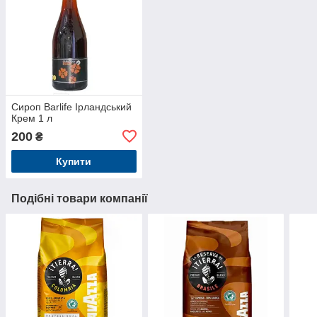
Сироп Barlife Ірландський
Крем 1 л
200
₴
Купити
Подібні товари компанії