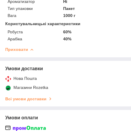
Ароматизатор
Ні
Тип упаковки
Пакет
Вага
1000 г
Користувальницькі характеристики
Робуста
60%
Арабіка
40%
Приховати
Умови доставки
Нова Пошта
Магазини Rozetka
Всі умови доставки
Умови оплати