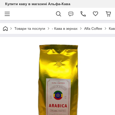
Купити каву в магазині Альфа-Кава
Товари та послуги
- Кава в зернах
Alfa Coffee
Кав