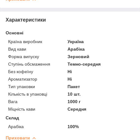
Характеристики
Основні
Країна виробник
Україна
Вид кави
Арабіка
Форма випуску
Зерновий
Ступінь обсмаження
Темно-середня
Без кофеїну
Ні
Ароматизатор
Ні
Тип упаковки
Пакет
Кількість в упаковці
10 шт.
Вага
1000 г
Міцність кави
Середня
Склад
Арабіка
100%
Приховати